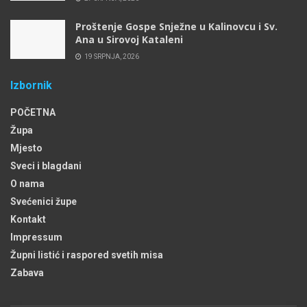
Proštenje Gospe Snježne u Kalinovcu i Sv.
Ana u Sirovoj Kataleni
19 SRPNJA, 2026
Izbornik
POČETNA
Župa
Mjesto
Sveci i blagdani
O nama
Svećenici župe
Kontakt
Impressum
Župni listić i raspored svetih misa
Zabava