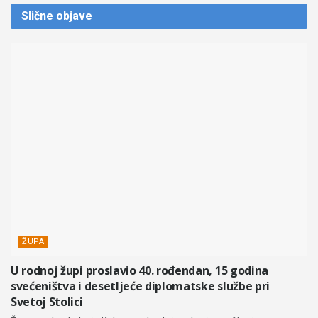
Slične
objave
ŽUPA
U rodnoj župi proslavio 40. rođendan, 15 godina
svećeništva i desetljeće diplomatske službe pri
Svetoj Stolici