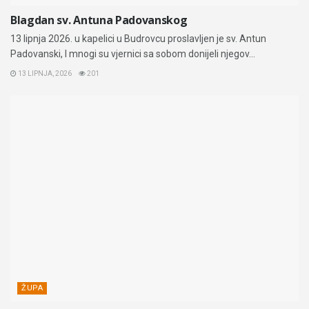
Blagdan sv. Antuna Padovanskog
13 lipnja 2026. u kapelici u Budrovcu proslavljen je sv. Antun
Padovanski, I mnogi su vjernici sa sobom donijeli njegov...
13 LIPNJA, 2026
201
ŽUPA