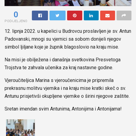
0
PODIJELJENO
12. lipnja 2022. u kapelici u Budrovcu proslavljen je sv. Antun
Padovanski, mnogi su vjernici sa sobom donijeli njegov
simbol ljiljane koje je župnik blagoslovio na kraju mise.
Na misi je obilježena i današnja svetkovina Presvetoga
Trojstva te zahvala učenika za kraj nastavne godine.
Vjeroučiteljica Marina s vjeroučenicima je pripremila
prekrasnu molitvu vjernika i na kraju mise kratki skeč o sv.
Antunu prisjetivši okupljene vjernike o širini njegove zaštite.
Sretan imendan svim Antunima, Antonijima i Antonijama!