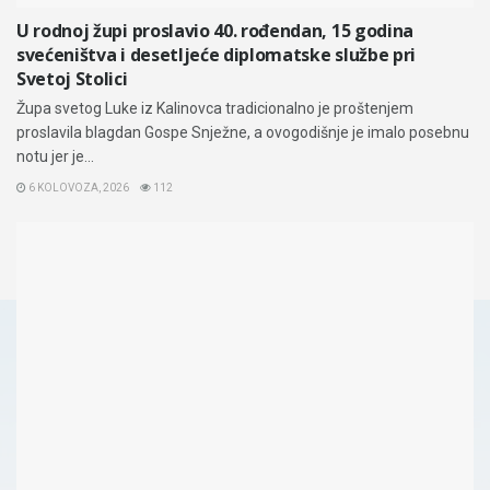
U rodnoj župi proslavio 40. rođendan, 15 godina
svećeništva i desetljeće diplomatske službe pri
Svetoj Stolici
Župa svetog Luke iz Kalinovca tradicionalno je proštenjem
proslavila blagdan Gospe Snježne, a ovogodišnje je imalo posebnu
notu jer je...
6 KOLOVOZA, 2026
112