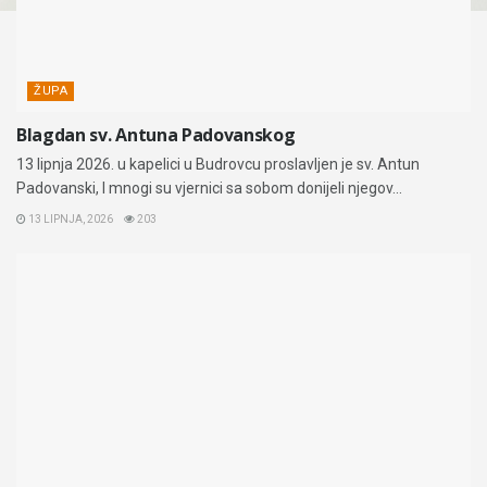
ŽUPA
Blagdan sv. Antuna Padovanskog
13 lipnja 2026. u kapelici u Budrovcu proslavljen je sv. Antun
Padovanski, I mnogi su vjernici sa sobom donijeli njegov...
13 LIPNJA, 2026
203