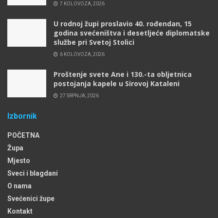
7 KOLOVOZA, 2026
U rodnoj župi proslavio 40. rođendan, 15
godina svećeništva i desetljeće diplomatske
službe pri Svetoj Stolici
6 KOLOVOZA, 2026
Proštenje svete Ane i 130.-ta obljetnica
postojanja kapele u Sirovoj Kataleni
27 SRPNJA, 2026
Izbornik
POČETNA
Župa
Mjesto
Sveci i blagdani
O nama
Svećenici župe
Kontakt