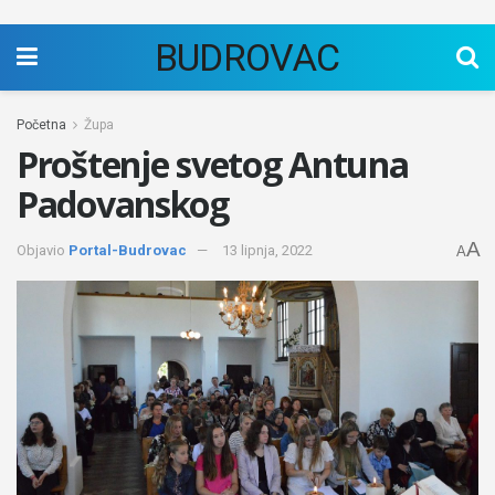
BUDROVAC
Početna
Župa
Proštenje svetog Antuna
Padovanskog
A
Objavio
Portal-Budrovac
13 lipnja, 2022
A