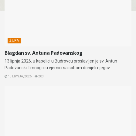
ŽUPA
Blagdan sv. Antuna Padovanskog
13 lipnja 2026. u kapelici u Budrovcu proslavljen je sv. Antun
Padovanski, I mnogi su vjernici sa sobom donijeli njegov...
13 LIPNJA, 2026
203