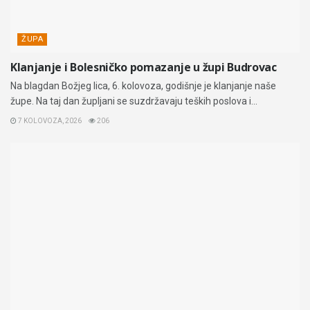
ŽUPA
Klanjanje i Bolesničko pomazanje u župi Budrovac
Na blagdan Božjeg lica, 6. kolovoza, godišnje je klanjanje naše
župe. Na taj dan župljani se suzdržavaju teških poslova i...
7 KOLOVOZA, 2026
206