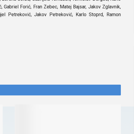
ć, Gabriel Forić, Fran Zebec, Matej Bajsar, Jakov Zglavnik,
ijel Petreković, Jakov Petreković, Karlo Stoprd, Ramon