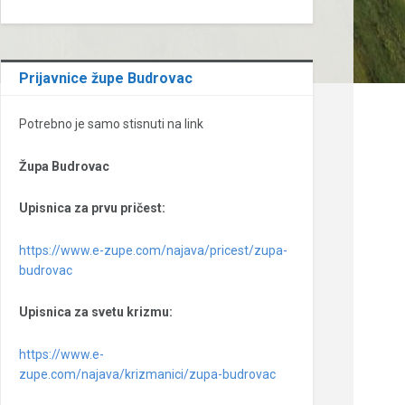
Prijavnice župe Budrovac
Potrebno je samo stisnuti na link
Župa Budrovac
Upisnica za prvu pričest:
https://www.e-zupe.com/najava/pricest/zupa-
budrovac
Upisnica za svetu krizmu:
https://www.e-
zupe.com/najava/krizmanici/zupa-budrovac