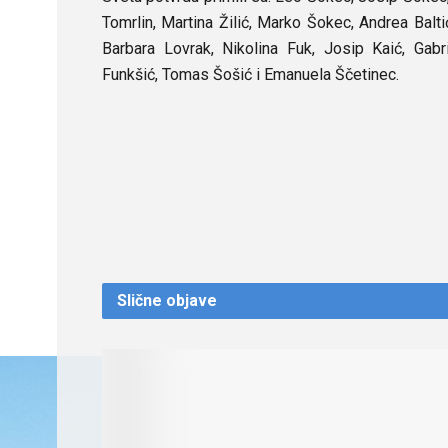
Tomrlin, Martina Žilić, Marko Šokec, Andrea Balti
Barbara Lovrak, Nikolina Fuk, Josip Kaić, Gabr
Funkšić, Tomas Šošić i Emanuela Ščetinec.
Slične
objave