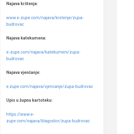
Najava krštenja:
www.e-zupe.com/najava/krstenje/zupa-
budrovac
Najava katekumena:
e-zupe.com/najava/katekumeni/zupa-
budrovac
Najava vjenčanje:
e.zupe.com/najava/vjencanje/zupa-budrovac
Upis u župnu kartoteku:
https://www.e-
zupe.com/najava/blagoslov/zupa-budrovac