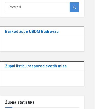
Barkod župe UBDM Budrovac
Župni listić i raspored svetih misa
Župna statistika