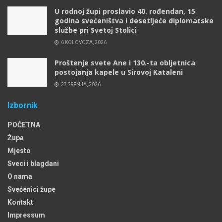
U rodnoj župi proslavio 40. rođendan, 15
godina svećeništva i desetljeće diplomatske
službe pri Svetoj Stolici
6 KOLOVOZA, 2026
Proštenje svete Ane i 130.-ta obljetnica
postojanja kapele u Sirovoj Kataleni
27 SRPNJA, 2026
Izbornik
POČETNA
Župa
Mjesto
Sveci i blagdani
O nama
Svećenici župe
Kontakt
Impressum