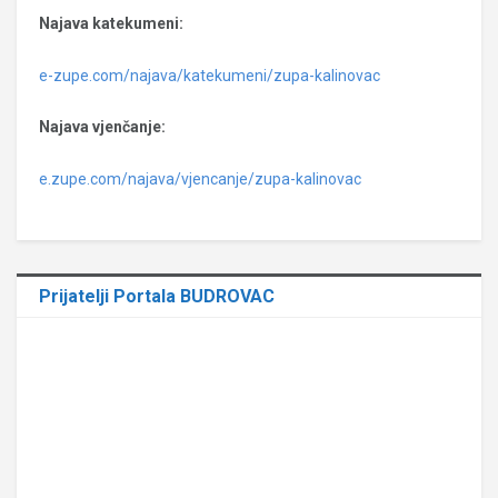
Najava katekumeni:
e-zupe.com/najava/katekumeni/zupa-kalinovac
Najava vjenčanje:
e.zupe.com/najava/vjencanje/zupa-kalinovac
Prijatelji Portala BUDROVAC