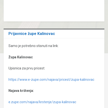
Prijavnice župe Kalinovac
Samo je potrebno stisnuti na link:
Župa Kalinovac
Upisnica za prvu pricest:
https://www.e-zupe.com/najava/pricest/zupa-kalinovac
Najava krštenja:
e.zupe.com/najava/krstenje/zupa-kalinovac