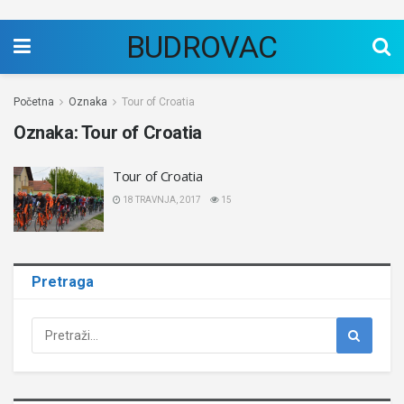
BUDROVAC
Početna
Oznaka
Tour of Croatia
Oznaka:
Tour of Croatia
Tour of Croatia
18 TRAVNJA, 2017
15
Pretraga