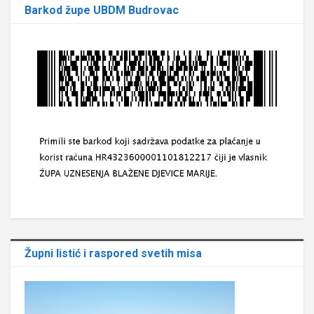
Barkod župe UBDM Budrovac
Župni listić i raspored svetih misa