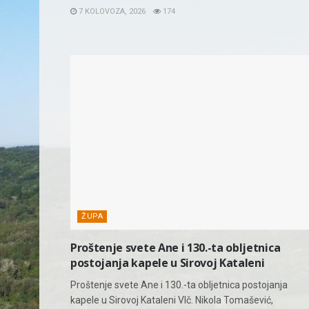
7 KOLOVOZA, 2026
174
ŽUPA
Proštenje svete Ane i 130.-ta obljetnica
postojanja kapele u Sirovoj Kataleni
Proštenje svete Ane i 130.-ta obljetnica postojanja
kapele u Sirovoj Kataleni Vlč. Nikola Tomašević,