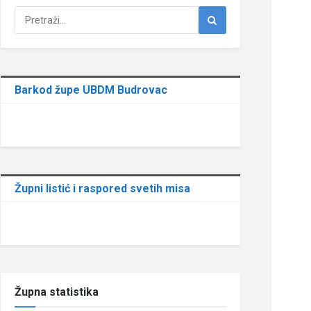
Barkod župe UBDM Budrovac
Župni listić i raspored svetih misa
Župna statistika