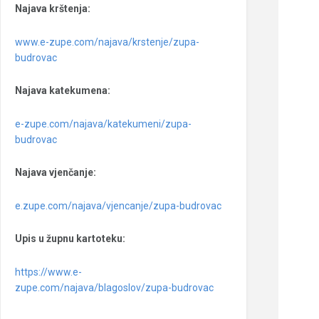
Najava krštenja:
www.e-zupe.com/najava/krstenje/zupa-
budrovac
Najava katekumena:
e-zupe.com/najava/katekumeni/zupa-
budrovac
Najava vjenčanje:
e.zupe.com/najava/vjencanje/zupa-budrovac
Upis u župnu kartoteku:
https://www.e-
zupe.com/najava/blagoslov/zupa-budrovac