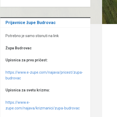
Prijavnice župe Budrovac
Potrebno je samo stisnuti na link
Župa Budrovac
Upisnica za prvu pričest:
https://www.e-zupe.com/najava/pricest/zupa-
budrovac
Upisnica za svetu krizmu:
https://www.e-
zupe.com/najava/krizmanici/zupa-budrovac