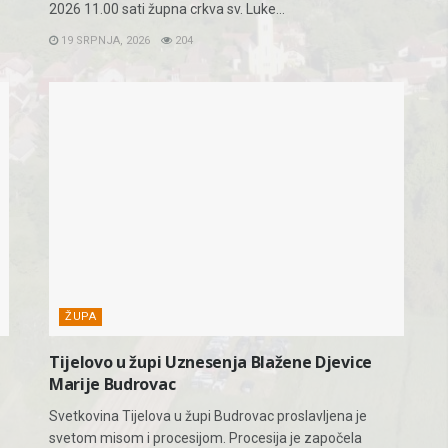
2026 11.00 sati župna crkva sv. Luke...
19 SRPNJA, 2026
204
ŽUPA
Tijelovo u župi Uznesenja Blažene Djevice
Marije Budrovac
Svetkovina Tijelova u župi Budrovac proslavljena je
svetom misom i procesijom. Procesija je započela